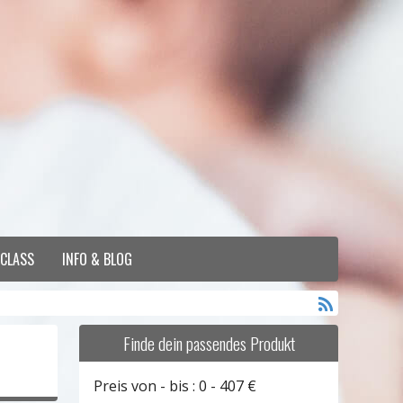
 CLASS
INFO & BLOG
Finde dein passendes Produkt
Preis von - bis :
0
-
407
€