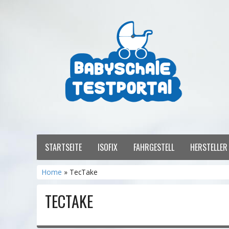
STARTSEITE
ISOFIX
FAHRGESTELL
HERSTELLE
Home
» TecTake
TECTAKE