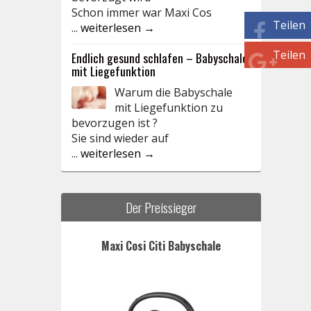
Schon immer war Maxi Cos
Teilen
...
weiterlesen →
Teilen
Endlich gesund schlafen – Babyschale
mit Liegefunktion
Warum die Babyschale
mit Liegefunktion zu
bevorzugen ist ?
Sie sind wieder auf
...
weiterlesen →
Der Preissieger
Maxi Cosi Citi Babyschale