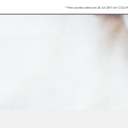
* Preis wurde zuletzt am 20. Juli 2017 um 12:52 Uh