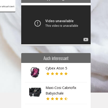
r aktualisiert
Video-
Player
Auch interessant
Cybex Aton 5
Maxi-Cosi Cabriofix
Babyschale