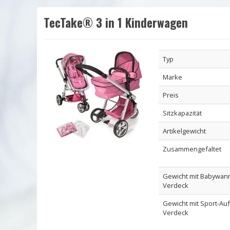
TecTake® 3 in 1 Kinderwagen
Typ
Marke
Preis
Sitzkapazität
Artikelgewicht
Zusammengefaltet
Gewicht mit Babywan
Verdeck
Gewicht mit Sport-Au
Verdeck