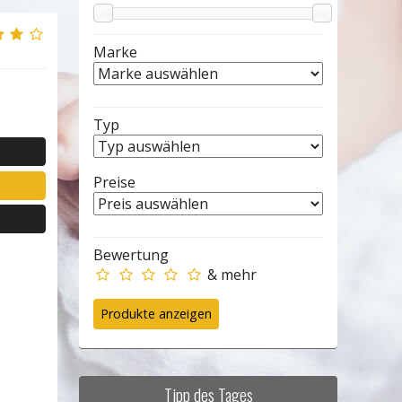
Marke
Typ
Preise
Bewertung
& mehr
Tipp des Tages