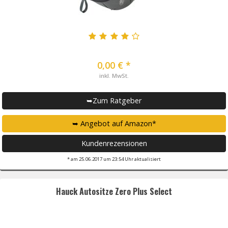
0,00 € *
inkl. MwSt.
➥Zum Ratgeber
➥ Angebot auf Amazon*
Kundenrezensionen
* am 25.06.2017 um 23:54 Uhr aktualisiert
Hauck Autositze Zero Plus Select