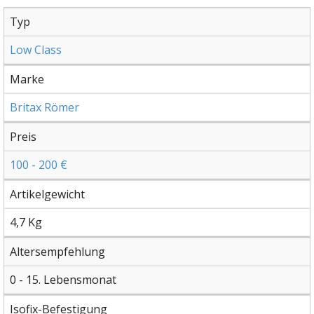
Typ
Low Class
Marke
Britax Römer
Preis
100 - 200 €
Artikelgewicht
4,7 Kg
Altersempfehlung
0 - 15. Lebensmonat
Isofix-Befestigung