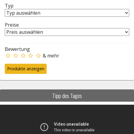
Typ
Preise
Bewertung
& mehr
Tipp des Tages
Video-
Player