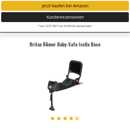
Jetzt kaufen bei Amazon
Kundenrezensionen
* am 12.07.2017 um 10:54 Uhr aktualisiert
Britax Römer Baby-Safe Isofix Base