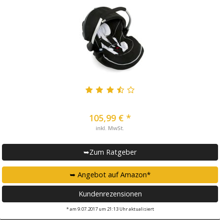
105,99 € *
inkl. MwSt.
➥Zum Ratgeber
➥ Angebot auf Amazon*
Kundenrezensionen
* am 9.07.2017 um 21:13 Uhr aktualisiert