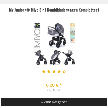
My Junior+® Miyo 3in1 Kombikinderwagen Komplettset
0,00 € *
inkl. MwSt.
➥Zum Ratgeber