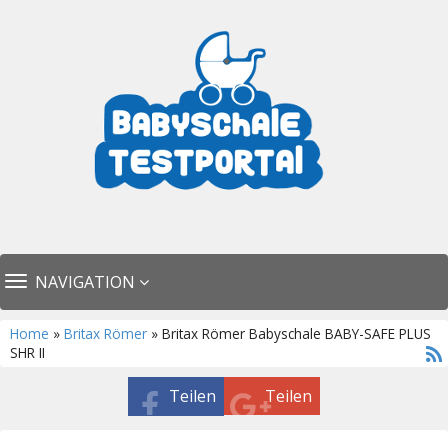
TOGGLE
NAVIGATION
NAVIGATION
Home
»
Britax Römer
» Britax Römer Babyschale BABY-SAFE PLUS
SHR II
Teilen
Teilen