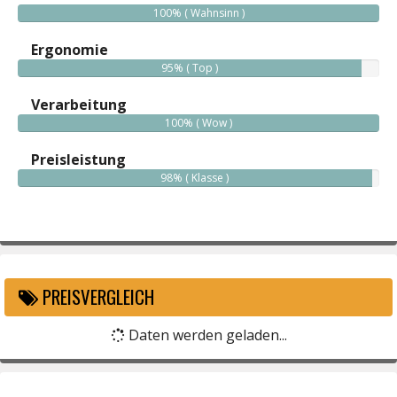
100% ( Wahnsinn )
Ergonomie
95% ( Top )
Verarbeitung
100% ( Wow )
Preisleistung
98% ( Klasse )
PREISVERGLEICH
Daten werden geladen...