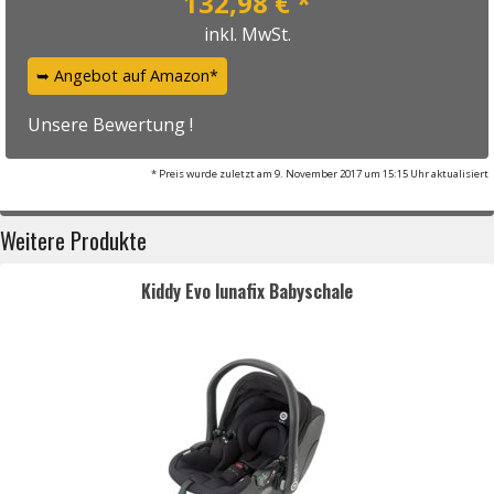
132,98 € *
inkl. MwSt.
➥ Angebot auf Amazon*
Unsere Bewertung !
* Preis wurde zuletzt am 9. November 2017 um 15:15 Uhr aktualisiert
Weitere Produkte
Kiddy Evo lunafix Babyschale