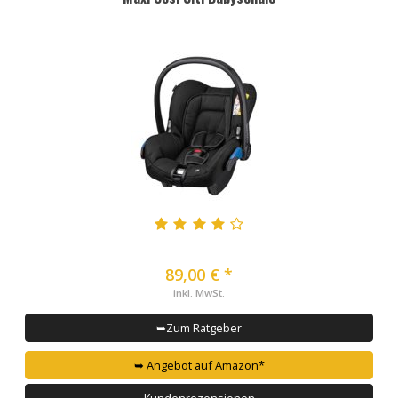
89,00 € *
inkl. MwSt.
➥Zum Ratgeber
➥ Angebot auf Amazon*
Kundenrezensionen