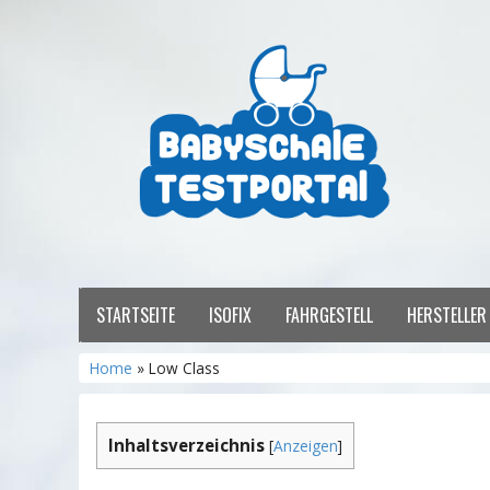
STARTSEITE
ISOFIX
FAHRGESTELL
HERSTELLE
Home
» Low Class
Inhaltsverzeichnis
[
Anzeigen
]