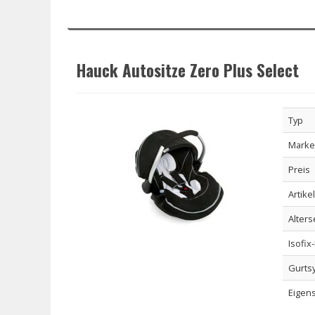
Hauck Autositze Zero Plus Select
Typ
Marke
Preis
Artike
Alter
Isofix
Gurts
Eigen