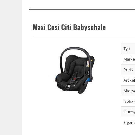
Maxi Cosi Citi Babyschale
Typ
Marke
Preis
Artike
Alter
Isofix
Gurts
Eigen