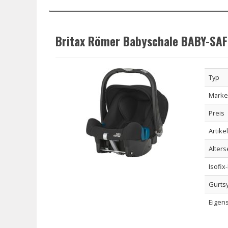
Britax Römer Babyschale BABY-SAF
Typ
Marke
Preis
Artike
Alter
Isofix
Gurts
Eigen