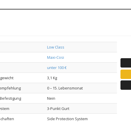
Low Class
Maxi-Cosi
unter 100 €
lgewicht
3,1 Kg
sempfehlung
0 – 15. Lebensmonat
-Befestigung
Nein
ystem
3-Punkt Gurt
schaften
Side Protection System