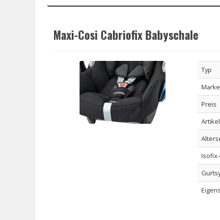
Maxi-Cosi Cabriofix Babyschale
Typ
Marke
Preis
Artike
Alter
Isofix
Gurts
Eigen