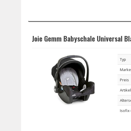
Joie Gemm Babyschale Universal Bl
Typ
Marke
Preis
Artike
Alter
Isofix