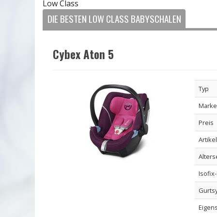
Low Class
DIE BESTEN LOW CLASS BABYSCHALEN
Cybex Aton 5
Typ
Marke
Preis
Artike
Alter
Isofix
Gurts
Eigen