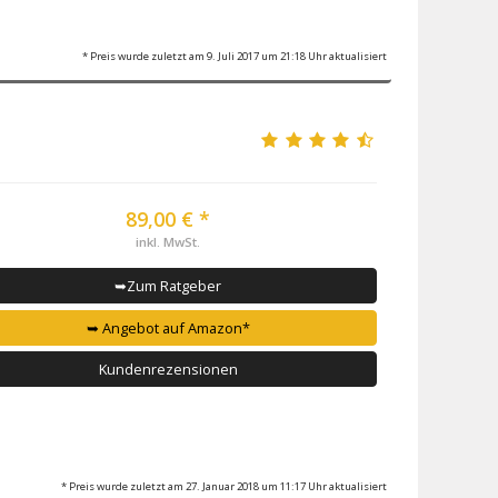
* Preis wurde zuletzt am 9. Juli 2017 um 21:18 Uhr aktualisiert
89,00 € *
inkl. MwSt.
➥Zum Ratgeber
➥ Angebot auf Amazon*
Kundenrezensionen
* Preis wurde zuletzt am 27. Januar 2018 um 11:17 Uhr aktualisiert