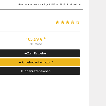
* Preis wurde zuletzt am 9. Juli 2017 um 21:15 Uhr aktualisiert
105,99 € *
inkl. MwSt.
➥Zum Ratgeber
➥ Angebot auf Amazon*
Kundenrezensionen