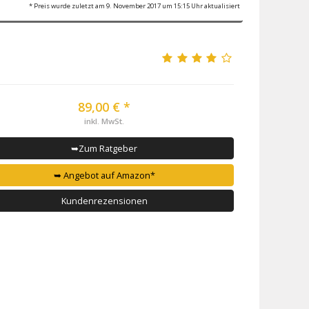
* Preis wurde zuletzt am 9. November 2017 um 15:15 Uhr aktualisiert
89,00 € *
inkl. MwSt.
➥Zum Ratgeber
➥ Angebot auf Amazon*
Kundenrezensionen