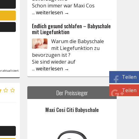
Schon immer war Maxi Cos
...
weiterlesen →
Endlich gesund schlafen – Babyschale
mit Liegefunktion
Warum die Babyschale
mit Liegefunktion zu
bevorzugen ist ?
Sie sind wieder auf
...
weiterlesen →
r aktualisiert
Teilen
Teilen
Der Preissieger
Maxi Cosi Citi Babyschale