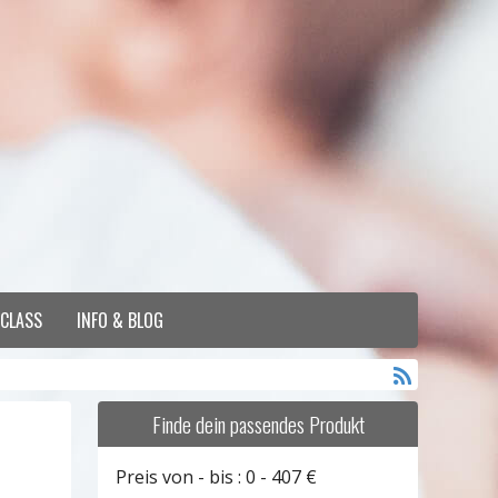
 CLASS
INFO & BLOG
Finde dein passendes Produkt
Preis von - bis :
0
-
407
€