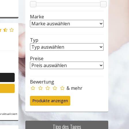
Marke
Typ
Preise
Bewertung
& mehr
r aktualisiert
Tipp des Tages