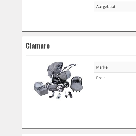
Aufgebaut
Clamaro
Marke
Preis