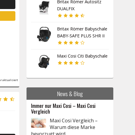
Britax Römer Autositz
DUALFIX
Britax Römer Babyschale
BABY-SAFE PLUS SHR II
Maxi Cosi Citi Babyschale
r aktualisiert
News & Blog
Immer nur Maxi Cosi – Maxi Cosi
Vergleich
Maxi Cosi Vergleich –
Warum diese Marke
bevorzugt wird