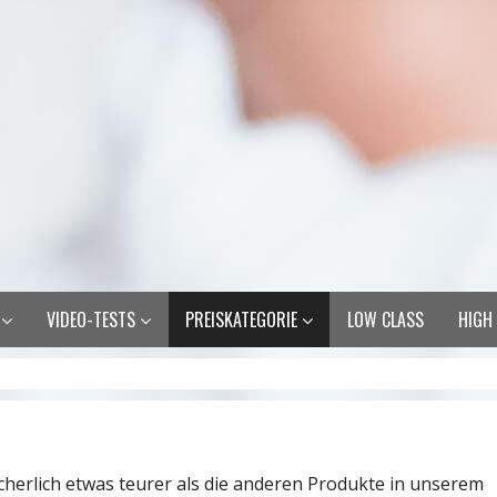
R
VIDEO-TESTS
PREISKATEGORIE
LOW CLASS
HIGH
cherlich etwas teurer als die anderen Produkte in unserem