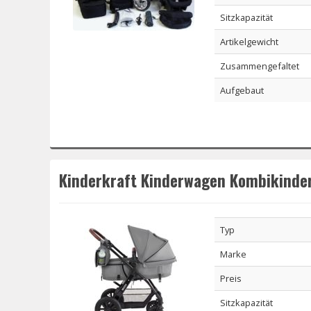
Sitzkapazität
Artikelgewicht
Zusammengefaltet
Aufgebaut
Kinderkraft Kinderwagen Kombikinder
Typ
Marke
Preis
Sitzkapazität