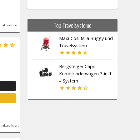
Top Travelsysteme
r aktualisiert
Maxi-Cosi Mila Buggy und
Travelsystem
Bergsteiger Capri
Kombikinderwagen 3-in-1
– System
r aktualisiert