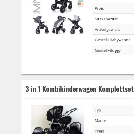
Preis
Sitzkapazität
Artikelgewicht
Gestell+Babywanne
Gestell+Buggy
3 in 1 Kombikinderwagen Komplettset
Typ
Marke
Preis