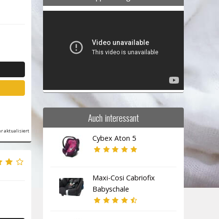
Video-
Player
Auch interessant
r aktualisiert
Cybex Aton 5
Maxi-Cosi Cabriofix
Babyschale