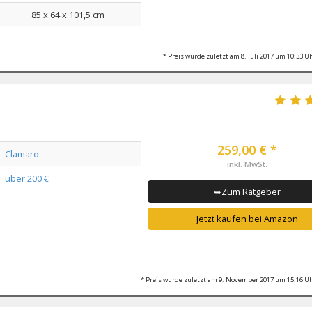
85 x 64 x 101,5 cm
* Preis wurde zuletzt am 8. Juli 2017 um 10:33 Uh
259,00 € *
Clamaro
inkl. MwSt.
über 200 €
➥Zum Ratgeber
Jetzt kaufen bei Amazon
* Preis wurde zuletzt am 9. November 2017 um 15:16 Uh