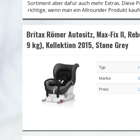
Sortiment aber dafür auch mehr Extras. Diese P
richtige, wenn man ein Allrounder Produkt kau
Britax Römer Autositz, Max-Fix II, Re
9 kg), Kollektion 2015, Stone Grey
Typ
Marke
Preis