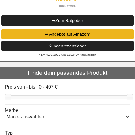
inkl. MwSt.
➥Zum Ratgeber
➥ Angebot auf Amazon*
Kundenrezensionen
* am 4.07.2017 um 22:10 Uhr aktualisiert
Finde dein passendes Produkt
Preis von - bis :
0
-
407
€
Marke
Typ