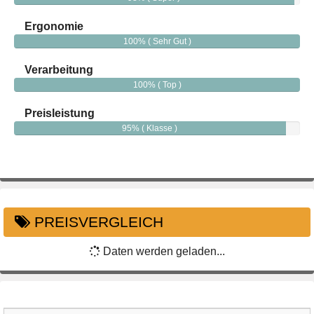
Ergonomie
100% ( Sehr Gut )
Verarbeitung
100% ( Top )
Preisleistung
95% ( Klasse )
PREISVERGLEICH
Daten werden geladen...