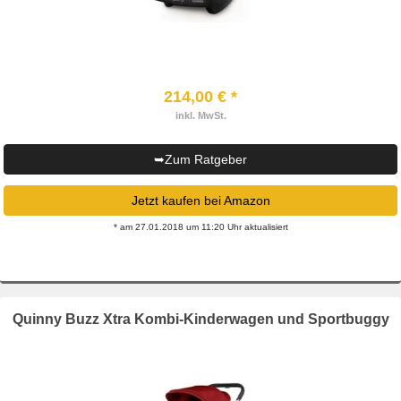
214,00 € *
inkl. MwSt.
➥Zum Ratgeber
Jetzt kaufen bei Amazon
* am 27.01.2018 um 11:20 Uhr aktualisiert
Quinny Buzz Xtra Kombi-Kinderwagen und Sportbuggy