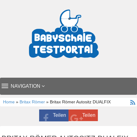
TOGGLE
NAVIGATION
NAVIGATION
Home
»
Britax Römer
» Britax Römer Autositz DUALFIX
Teilen
Teilen