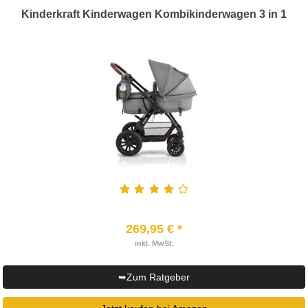
Kinderkraft Kinderwagen Kombikinderwagen 3 in 1
269,95 € *
inkl. MwSt.
➥Zum Ratgeber