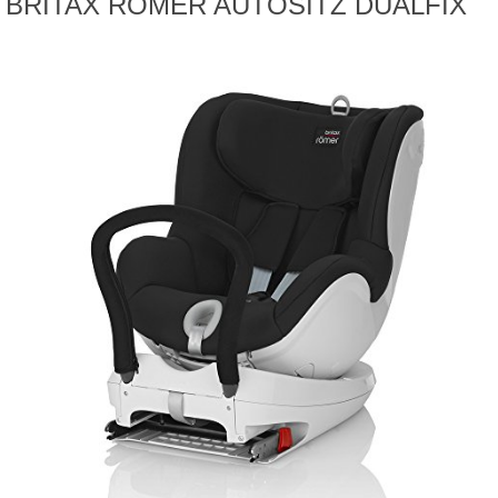
BRITAX RÖMER AUTOSITZ DUALFIX