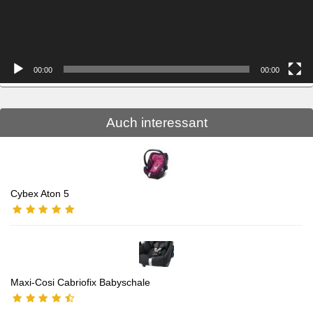
00:00
00:00
Auch interessant
Cybex Aton 5
Maxi-Cosi Cabriofix Babyschale