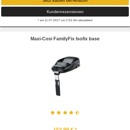
Jetzt kaufen bei Amazon
Kundenrezensionen
* am 11.07.2017 um 2:53 Uhr aktualisiert
Maxi-Cosi FamilyFix Isofix base
152,99 € *