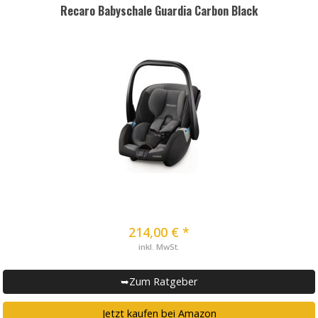
Recaro Babyschale Guardia Carbon Black
214,00 € *
inkl. MwSt.
➥Zum Ratgeber
Jetzt kaufen bei Amazon