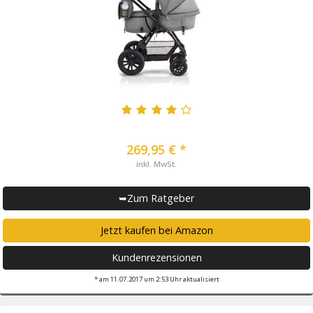
269,95 € *
inkl. MwSt.
➥Zum Ratgeber
Jetzt kaufen bei Amazon
Kundenrezensionen
* am 11.07.2017 um 2:53 Uhr aktualisiert