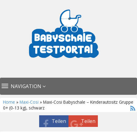
TOGGLE
NAVIGATION
NAVIGATION
Home
»
Maxi-Cosi
» Maxi-Cosi Babyschale – Kinderautositz Gruppe
0+ (0-13 kg), schwarz
Teilen
Teilen