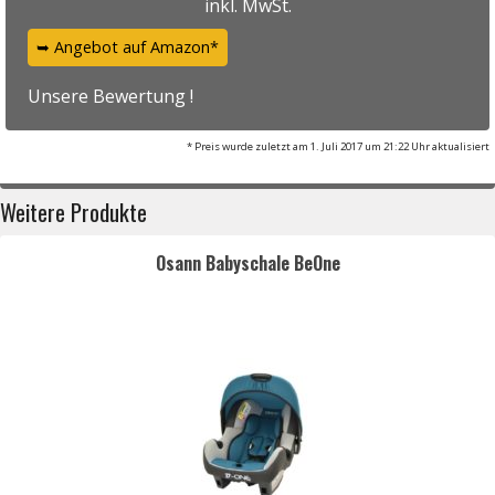
inkl. MwSt.
➥ Angebot auf Amazon*
Unsere Bewertung !
* Preis wurde zuletzt am 1. Juli 2017 um 21:22 Uhr aktualisiert
Weitere Produkte
Osann Babyschale BeOne