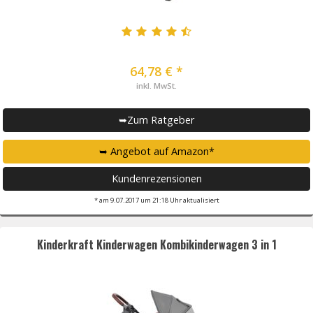
64,78 € *
inkl. MwSt.
➥Zum Ratgeber
➥ Angebot auf Amazon*
Kundenrezensionen
* am 9.07.2017 um 21:18 Uhr aktualisiert
Kinderkraft Kinderwagen Kombikinderwagen 3 in 1