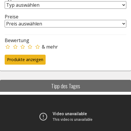
Preise
Bewertung
& mehr
Tipp des Tages
Video-
Player