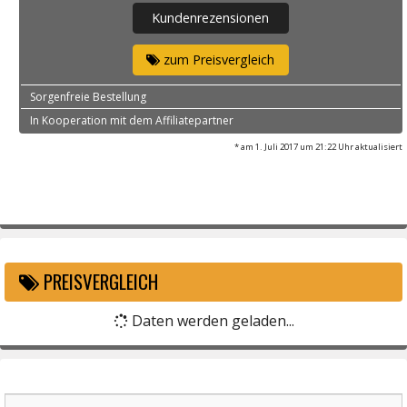
Kundenrezensionen
zum Preisvergleich
Sorgenfreie Bestellung
In Kooperation mit dem Affiliatepartner
* am 1. Juli 2017 um 21:22 Uhr aktualisiert
PREISVERGLEICH
Daten werden geladen...