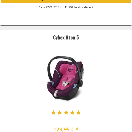
* am 27.01.2018 um 11:20 Uhr aktualisiert
Cybex Aton 5
129,95 € *